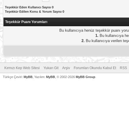
Teşekkür Eden Kullanıcı Sayısı 0
Teşekkür Edilen Konu & Yorum Sayısı 0
Teşekkür Puanı Yorumları
Bu kullanıcıya henüz teşekkür puanı yorum
1.
Bu kullanıcıya hen
2.
Bu kullanıcıya verilen teş
Kırmızı Kep Web Sitesi
Yukarı Git
Arşiv
Forumları Okundu Kabul Et
RSS
Türkçe Çeviri:
MyBB
, Yazılım:
MyBB
, © 2002-2026
MyBB Group
.