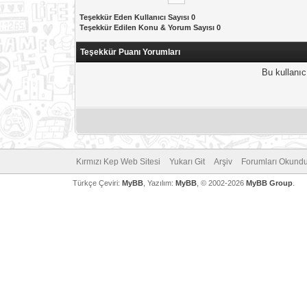
Teşekkür Eden Kullanıcı Sayısı 0
Teşekkür Edilen Konu & Yorum Sayısı 0
Teşekkür Puanı Yorumları
Bu kullanıc
Kırmızı Kep Web Sitesi
Yukarı Git
Arşiv
Forumları Okundu
Türkçe Çeviri:
MyBB
, Yazılım:
MyBB
, © 2002-2026
MyBB Group
.