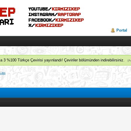
Portal
 3 %100 Türkçe Çevirisi yayınlandı! Çeviriler bölümünden indirebilirsiniz.
(A
fili