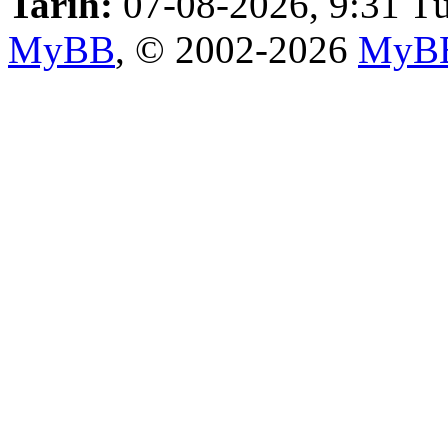
Tarih:
07-08-2026, 9:31
Tü
MyBB
, © 2002-2026
MyBB