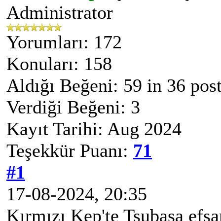
Administrator
Yorumları: 172
Konuları: 158
Aldığı Beğeni:
59
in 36 pos
Verdiği Beğeni: 3
Kayıt Tarihi: Aug 2024
Teşekkür Puanı:
71
#1
17-08-2024, 20:35
Kırmızı Kep'te Tsubasa efs