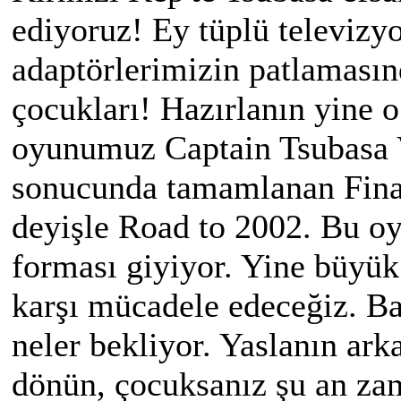
ediyoruz! Ey tüplü televizyo
adaptörlerimizin patlamasınd
çocukları! Hazırlanın yine 
oyunumuz Captain Tsubasa V
sonucunda tamamlanan Final
deyişle Road to 2002. Bu o
forması giyiyor. Yine büyük
karşı mücadele edeceğiz. Ba
neler bekliyor. Yaslanın ar
dönün, çocuksanız şu an zam