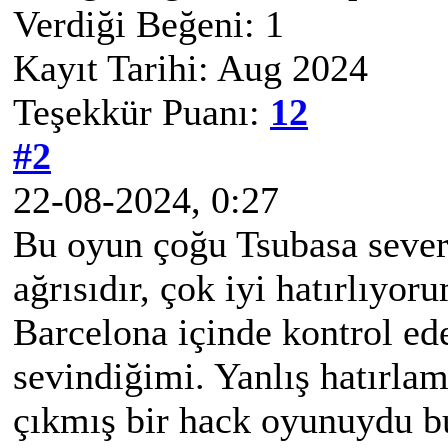
Verdiği Beğeni: 1
Kayıt Tarihi: Aug 2024
Teşekkür Puanı:
12
#2
22-08-2024, 0:27
Bu oyun çoğu Tsubasa sever
ağrısıdır, çok iyi hatırlıyor
Barcelona içinde kontrol ed
sevindiğimi. Yanlış hatırla
çıkmış bir hack oyunuydu b