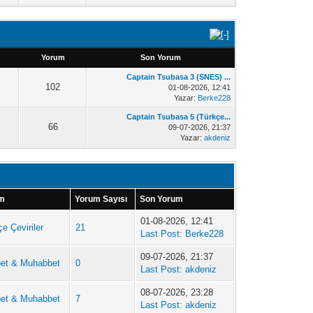
Yorum
Son Yorum
Captain Tsubasa 3 (SNES) ...
102
01-08-2026, 12:41
Yazar:
Berke228
Captain Tsubasa 5 (Türkçe...
66
09-07-2026, 21:37
Yazar:
akdeniz
um
Yorum Sayısı
Son Yorum
01-08-2026, 12:41
e Çeviriler
21
Last Post:
Berke228
09-07-2026, 21:37
et & Muhabbet
0
Last Post:
akdeniz
08-07-2026, 23:28
et & Muhabbet
7
Last Post:
akdeniz