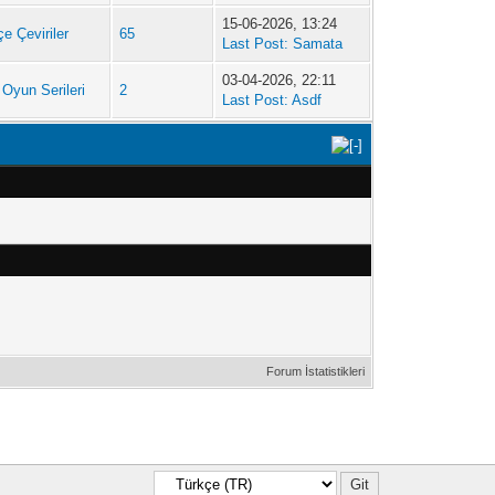
15-06-2026, 13:24
e Çeviriler
65
Last Post:
Samata
03-04-2026, 22:11
 Oyun Serileri
2
Last Post:
Asdf
Forum İstatistikleri