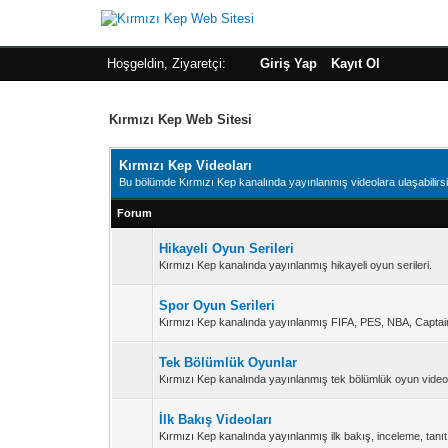
Hoşgeldin, Ziyaretçi:
Giriş Yap
Kayıt Ol
Kırmızı Kep Web Sitesi
Kırmızı Kep Videoları
Bu bölümde Kırmızı Kep kanalında yayınlanmış videolara ulaşabilirsi
Forum
Hikayeli Oyun Serileri
Kırmızı Kep kanalında yayınlanmış hikayeli oyun serileri.
Spor Oyun Serileri
Kırmızı Kep kanalında yayınlanmış FIFA, PES, NBA, Captain
Tek Bölümlük Oyunlar
Kırmızı Kep kanalında yayınlanmış tek bölümlük oyun videol
İlk Bakış Videoları
Kırmızı Kep kanalında yayınlanmış ilk bakış, inceleme, tanıt