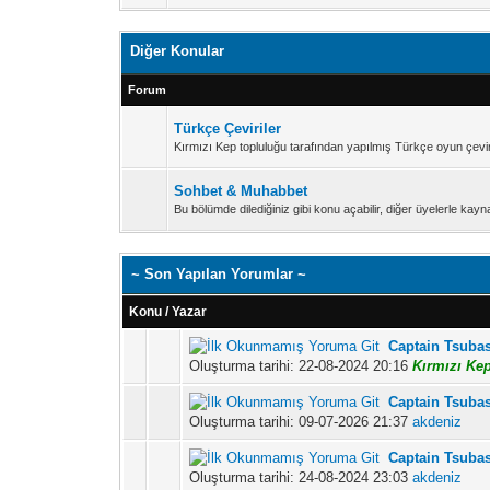
Diğer Konular
Forum
Türkçe Çeviriler
Kırmızı Kep topluluğu tarafından yapılmış Türkçe oyun çeviri
Sohbet & Muhabbet
Bu bölümde dilediğiniz gibi konu açabilir, diğer üyelerle kayna
~
Son Yapılan Yorumlar
~
Konu / Yazar
Captain Tsubas
Oluşturma tarihi: 22-08-2024 20:16
Kırmızı Ke
Captain Tsubas
Oluşturma tarihi: 09-07-2026 21:37
akdeniz
Captain Tsubas
Oluşturma tarihi: 24-08-2024 23:03
akdeniz